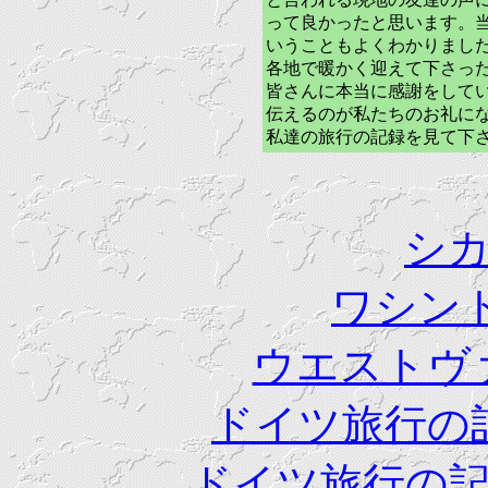
って良かったと思います。
いうこともよくわかりまし
各地で暖かく迎えて下さっ
皆さんに本当に感謝をして
伝えるのが私たちのお礼に
私達の旅行の記録を見て下
シ
ワシン
ウエストヴ
ドイツ旅行の
ドイツ旅行の