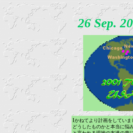
26 Sep. 2
I
かねてより計画をしていま
どうしたものかと本当に悩
と言われる現地の友達の声