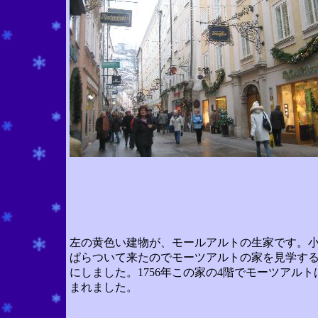
左の黄色い建物が、モールアルトの生家です。
ぱらついて来たのでモーツアルトの家を見学す
にしました。1756年この家の4階でモーツアルト
まれました。