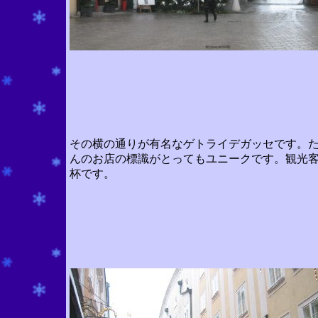
その横の通りが有名なゲトライデガッセです。
んのお店の標識がとってもユニークです。観光
杯です。