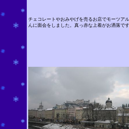
チェコレートやおみやげを売るお店でモーツア
んに面会をしました。真っ赤な上着がお洒落で